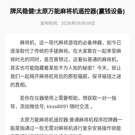
牌风稳健!太原万能麻将机遥控器(赢钱设备)
发布时间：2026年08月09日
麻将机，这一现代麻将游戏的必备神器，如今已
逐渐取代了传统的手搓麻将。在大家聚在一起享受麻
将时光的同时，是否曾想过，这看似普通的麻将机，
其实也可能隐藏着某些不为人知的秘密？今天，就让
我们一起揭开麻将机背后的那些猫腻，探寻输钱之谜
的真相。
若你在仪器使用上需要帮助，想获取一对一指
导，添加微信号; kkss8691 随时交流 。
太原万能麻将机遥控器;普通麻将机程序控牌器一
般是指通过一些无需对麻将机进行复杂安装操作就能