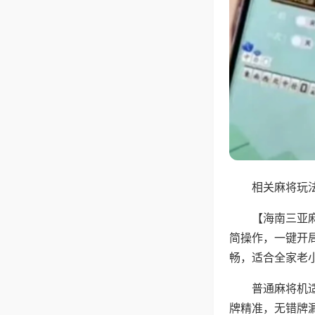
相关麻将玩法
【海南三亚
简操作，一键开
畅，适合全家老
普通麻将机
牌精准，无错牌