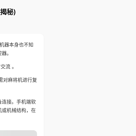
揭秘)
，机器本身也不知
控器。
交流 。
需对麻将机进行复
备连接。手机端软
机或机械结构，在