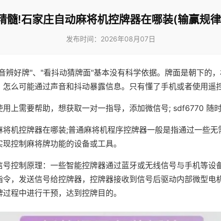
精髓!石家庄自动麻将机控牌器在哪装(输赢规律
发布时间：2026年08月07日
声音辨好牌"、"看抖动猜牌面"基本没有科学依据。牌面是朝下的
，怎么可能通过声音和抖动暴露信息。只有懂了手机或者使用遥
用上需要帮助，想获取一对一指导，添加微信号; sdf6770 随时
麻将机控牌器在哪装;普通麻将机程序控牌器一般是指通过一些无
实现控制麻将牌功能的设备或工具。
信号控制原理：一些智能控牌器通过蓝牙或无线信号与手机等设
指令，发送信号给控牌器，控牌器接收到信号后驱动内部微型电
牌过程中进行干预，达到控牌目的。