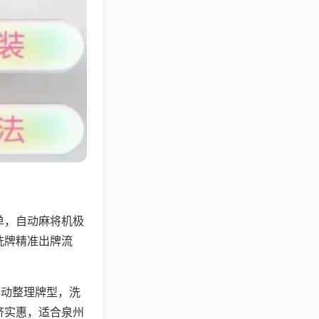
单，自动麻将机极
洗牌精准出牌流
自动整理牌型，洗
济实惠，适合泉州