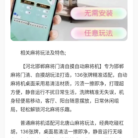
相关麻将玩法及特色;
【河北邯郸麻将门清自摸自动麻将机】专为邯郸
麻将门清、自摸胡玩法打造，136张牌精准适配，自动
麻将机桌面采用易清洁材质，污渍一擦即净，打理超
方便，静音运行不扰日常生活，洗牌精准无失误，机
身轻便易移动，客厅、阳台随意摆放，日常休闲组
局，轻松解锁河北麻将乐趣。
普通麻将机适配河北唐山麻将玩法，经典吃碰杠
胡，136张牌，桌面易清洁一擦即净，静音运行无噪