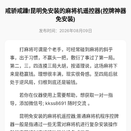
戒骄戒躁!昆明免安装的麻将机遥控器(控牌神器
免安装)
发布时间：2026年08月09日
打麻将可谓是个老手，可经常碰到麻将的斜乎
事，出于习惯，不赢头一把，敷衍了事过了第一局。
第二，三，四连摸三局大胡，按道理说，这场麻将下
来是稳赢钱。理想很丰满，现实很骨感。至四局后就
处于逆风局，归根到底还是输钱。
若你在仪器使用上需要帮助，想获取一对一指
导，添加微信号; kkss8691 随时交流 。
昆明免安装的麻将机遥控器;普通麻将机程序控牌
器一般是指通过一些无需对麻将机进行复杂安装操作