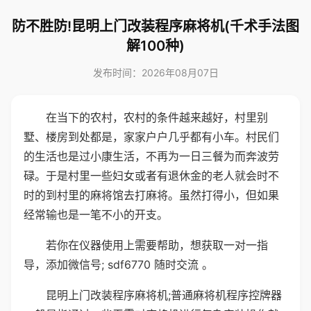
防不胜防!昆明上门改装程序麻将机(千术手法图
解100种)
发布时间：2026年08月07日
在当下的农村，农村的条件越来越好，村里别
墅、楼房到处都是，家家户户几乎都有小车。村民们
的生活也是过小康生活，不再为一日三餐为而奔波劳
碌。于是村里一些妇女或者有退休金的老人就会时不
时的到村里的麻将馆去打麻将。虽然打得小，但如果
经常输也是一笔不小的开支。
若你在仪器使用上需要帮助，想获取一对一指
导，添加微信号; sdf6770 随时交流 。
昆明上门改装程序麻将机;普通麻将机程序控牌器