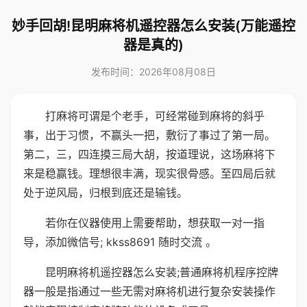
妙手回胡!昆明麻将机遥控器怎么安装(万能遥控
器是真的)
发布时间：2026年08月08日
打麻将可谓是个老手，可经常碰到麻将的斜乎
事，出于习惯，不赢头一把，敷衍了事过了第一局。
第二，三，四连摸三局大胡，按道理说，这场麻将下
来是稳赢钱。理想很丰满，现实很骨感。至四局后就
处于逆风局，归根到底还是输钱。
若你在仪器使用上需要帮助，想获取一对一指
导，添加微信号; kkss8691 随时交流 。
昆明麻将机遥控器怎么安装;普通麻将机程序控牌
器一般是指通过一些无需对麻将机进行复杂安装操作