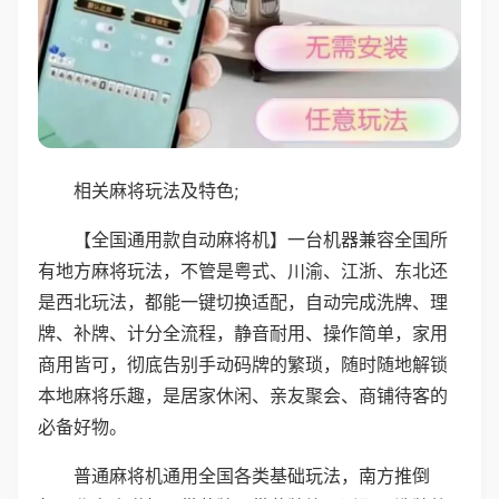
相关麻将玩法及特色;
【全国通用款自动麻将机】一台机器兼容全国所
有地方麻将玩法，不管是粤式、川渝、江浙、东北还
是西北玩法，都能一键切换适配，自动完成洗牌、理
牌、补牌、计分全流程，静音耐用、操作简单，家用
商用皆可，彻底告别手动码牌的繁琐，随时随地解锁
本地麻将乐趣，是居家休闲、亲友聚会、商铺待客的
必备好物。
普通麻将机通用全国各类基础玩法，南方推倒