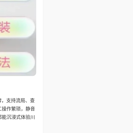
牌，支持流局、查
工操作繁琐，静音
都能沉浸式体验川