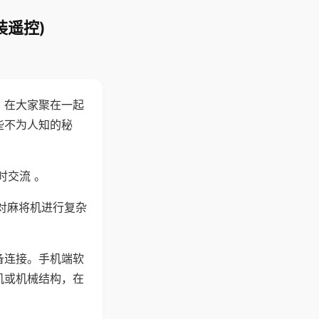
装遥控)
。在大家聚在一起
些不为人知的秘
时交流 。
对麻将机进行复杂
备连接。手机端软
机或机械结构，在