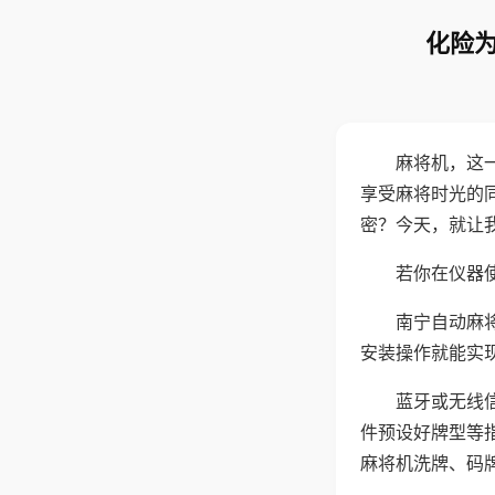
化险为
麻将机，这
享受麻将时光的
密？今天，就让
若你在仪器使
南宁自动麻
安装操作就能实
蓝牙或无线
件预设好牌型等
麻将机洗牌、码