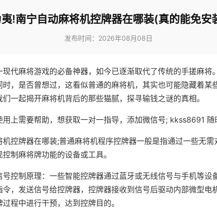
夷!南宁自动麻将机控牌器在哪装(真的能免安
发布时间：2026年08月08日
一现代麻将游戏的必备神器，如今已逐渐取代了传统的手搓麻将
同时，是否曾想过，这看似普通的麻将机，其实也可能隐藏着某
我们一起揭开麻将机背后的那些猫腻，探寻输钱之谜的真相。
用上需要帮助，想获取一对一指导，添加微信号; kkss8691 随
将机控牌器在哪装;普通麻将机程序控牌器一般是指通过一些无需
现控制麻将牌功能的设备或工具。
信号控制原理：一些智能控牌器通过蓝牙或无线信号与手机等设
指令，发送信号给控牌器，控牌器接收到信号后驱动内部微型电
牌过程中进行干预，达到控牌目的。