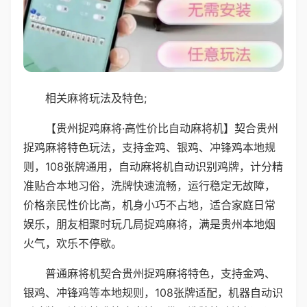
相关麻将玩法及特色;
【贵州捉鸡麻将·高性价比自动麻将机】契合贵州
捉鸡麻将特色玩法，支持金鸡、银鸡、冲锋鸡本地规
则，108张牌通用，自动麻将机自动识别鸡牌，计分精
准贴合本地习俗，洗牌快速流畅，运行稳定无故障，
价格亲民性价比高，机身小巧不占地，适合家庭日常
娱乐，朋友相聚时玩几局捉鸡麻将，满是贵州本地烟
火气，欢乐不停歇。
普通麻将机契合贵州捉鸡麻将特色，支持金鸡、
银鸡、冲锋鸡等本地规则，108张牌适配，机器自动识