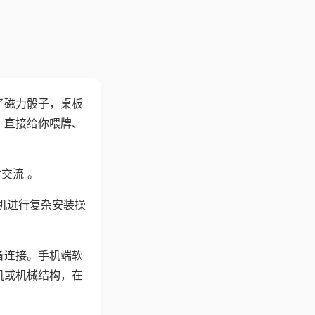
了磁力骰子，桌板
，直接给你喂牌、
交流 。
机进行复杂安装操
备连接。手机端软
机或机械结构，在