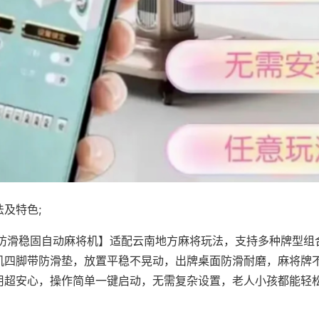
及特色;
·防滑稳固自动麻将机】适配云南地方麻将玩法，支持多种牌型组
机四脚带防滑垫，放置平稳不晃动，出牌桌面防滑耐磨，麻将牌
用超安心，操作简单一键启动，无需复杂设置，老人小孩都能轻