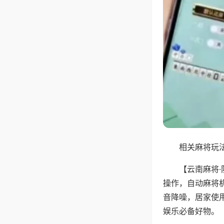
相关麻将玩法
【云南麻将
操作，自动麻将
音降噪，居家使
娱乐必备好物。