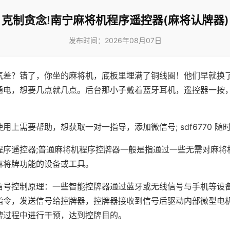
克制贪念!南宁麻将机程序遥控器(麻将认牌器)
发布时间：2026年08月07日
气差？错了，你坐的麻将机，底板里埋满了铜线圈！他们早就换
通电，想要几点就几点。后台那小子戴着蓝牙耳机，遥控器一按
用上需要帮助，想获取一对一指导，添加微信号; sdf6770 随时
程序遥控器;普通麻将机程序控牌器一般是指通过一些无需对麻将
麻将牌功能的设备或工具。
信号控制原理：一些智能控牌器通过蓝牙或无线信号与手机等设
指令，发送信号给控牌器，控牌器接收到信号后驱动内部微型电
牌过程中进行干预，达到控牌目的。