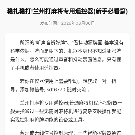
稳扎稳打!兰州打麻将专用遥控器(新手必看篇)
发布时间：2026年08月06日
所谓的"听声音辨好牌"、"看抖动猜牌面"基本没有
科学依据。牌面是朝下的，机器本身也不知道哪张牌
是什么，怎么可能通过声音和抖动暴露信息。只有懂
了手机或者使用遥控器。
若你在仪器使用上需要帮助，想获取一对一指
导，添加微信号; sdf6770 随时交流 。
兰州打麻将专用遥控器;普通麻将机程序控牌器一
般是指通过一些无需对麻将机进行复杂安装操作就能
实现控制麻将牌功能的设备或工具。
蓝牙或无线信号控制原理：一些智能控牌器通过