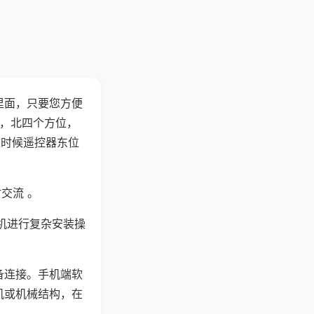
里面，只要您方便
西，北四个方位，
这时候遥控器东位
交流 。
机进行复杂安装操
备连接。手机端软
机或机械结构，在