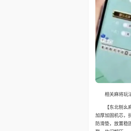
相关麻将玩法
【东北刨幺
加厚加固机芯，
防滑垫，放置稳