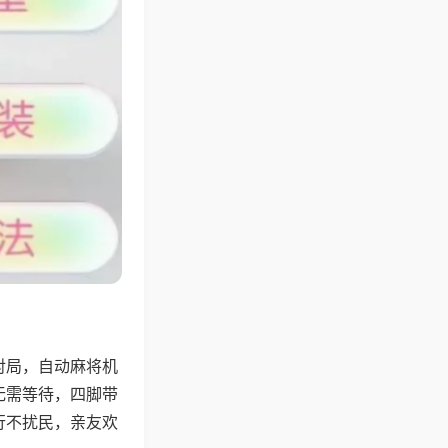
对局，自动麻将机
无需等待，四脚带
行不扰民，亲友欢