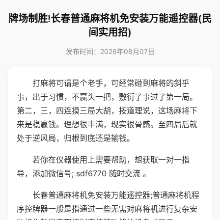
牌场制胜!长春普通麻将机免安装万能遥控器(民
间实用招)
发布时间：2026年08月07日
打麻将可谓是个老手，可经常碰到麻将的斜乎
事，出于习惯，不赢头一把，敷衍了事过了第一局。
第二，三，四连摸三局大胡，按道理说，这场麻将下
来是稳赢钱。理想很丰满，现实很骨感。至四局后就
处于逆风局，归根到底还是输钱。
若你在仪器使用上需要帮助，想获取一对一指
导，添加微信号; sdf6770 随时交流 。
长春普通麻将机免安装万能遥控器;普通麻将机程
序控牌器一般是指通过一些无需对麻将机进行复杂安