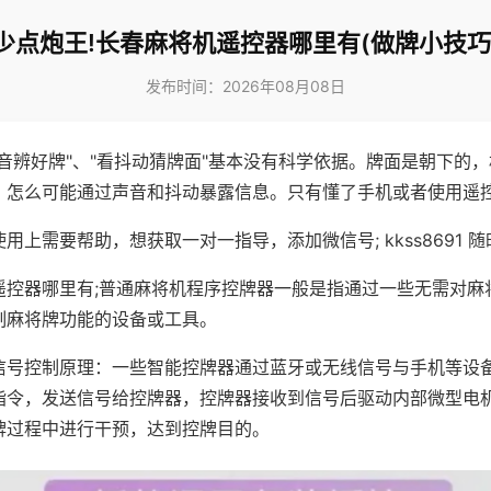
少点炮王!长春麻将机遥控器哪里有(做牌小技巧
发布时间：2026年08月08日
声音辨好牌"、"看抖动猜牌面"基本没有科学依据。牌面是朝下的
，怎么可能通过声音和抖动暴露信息。只有懂了手机或者使用遥
用上需要帮助，想获取一对一指导，添加微信号; kkss8691 随
遥控器哪里有;普通麻将机程序控牌器一般是指通过一些无需对麻
制麻将牌功能的设备或工具。
信号控制原理：一些智能控牌器通过蓝牙或无线信号与手机等设
指令，发送信号给控牌器，控牌器接收到信号后驱动内部微型电
牌过程中进行干预，达到控牌目的。