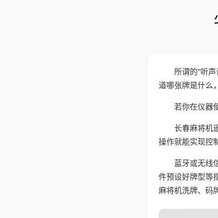
所谓的"听
道哪张牌是什么
若你在仪器使
长春麻将机
操作就能实现控
蓝牙或无线
件预设好牌型等
麻将机洗牌、码