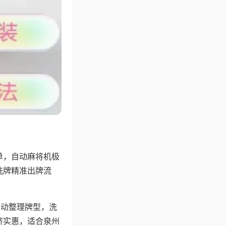
单，自动麻将机极
洗牌精准出牌流
自动整理牌型，洗
济实惠，适合泉州