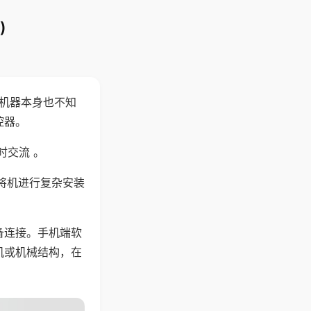
)
，机器本身也不知
控器。
时交流 。
将机进行复杂安装
备连接。手机端软
机或机械结构，在