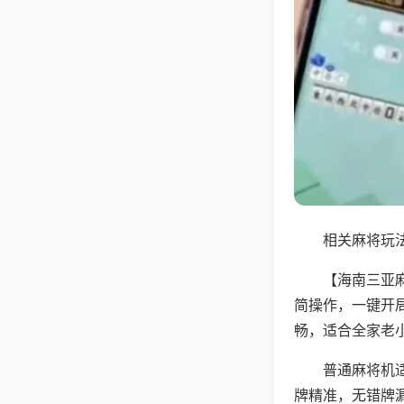
相关麻将玩法
【海南三亚
简操作，一键开
畅，适合全家老
普通麻将机
牌精准，无错牌