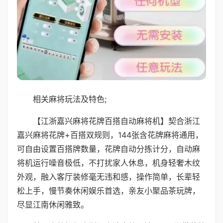
相关麻将玩法及特色;
【江浙嘉兴麻将花牌百搭自动麻将机】契合浙江
嘉兴麻将花牌+百搭双规则，144张含花牌麻将通用，
可自由设置百搭牌数量，花牌自动分拣计分，自动麻
将机运行噪音极低，不打扰家人休息，机身轻奢木纹
外观，融入客厅装修毫无违和感，操作简单，长辈轻
松上手，慢节奏休闲娱乐首选，亲友小聚品茶玩牌，
尽显江南休闲雅致。