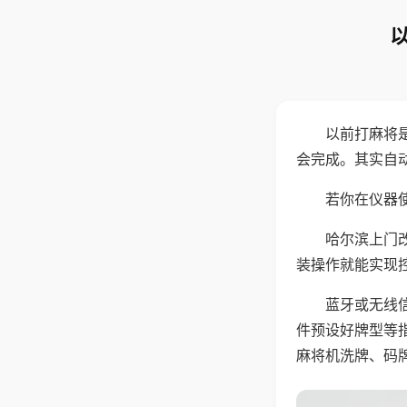
以前打麻将
会完成。其实自
若你在仪器使
哈尔滨上门
装操作就能实现
蓝牙或无线
件预设好牌型等
麻将机洗牌、码