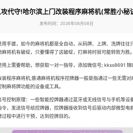
以攻代守!哈尔滨上门改装程序麻将机(常胜小秘诀
发布时间：2026年08月08日
是用手搓，如今的麻将机都是全自动，从码牌、上牌、洗牌往往
动麻将机有破绽，只要懂得了这破绽，打麻将时就可能转败为胜
用上需要帮助，想获取一对一指导，添加微信号; kkss8691 随
改装程序麻将机;普通麻将机程序控牌器一般是指通过一些无需对
控制麻将牌功能的设备或工具。
信号控制原理：一些智能控牌器通过蓝牙或无线信号与手机等设
指令，发送信号给控牌器，控牌器接收到信号后驱动内部微型电
牌过程中进行干预，达到控牌目的。