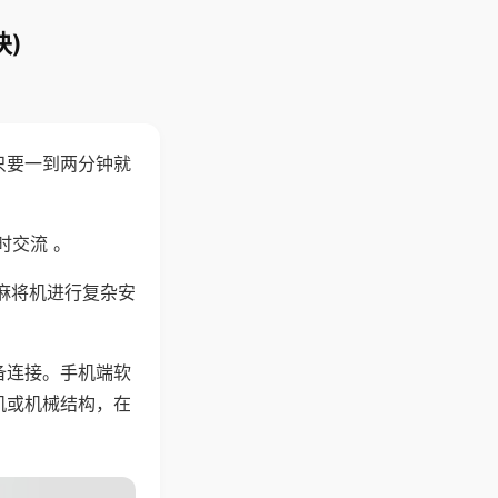
)
只要一到两分钟就
。
时交流 。
麻将机进行复杂安
备连接。手机端软
机或机械结构，在