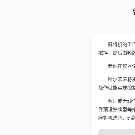
麻将机的工
搅拌，然后由吸
若你在仪器使
哈尔滨麻将
操作就能实现控
蓝牙或无线
件预设好牌型等
麻将机洗牌、码