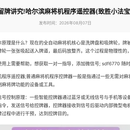
留牌讲究!哈尔滨麻将机程序遥控器(致胜小法宝
发布时间：2026年08月07日
作原理是什么？现在的全自动麻将机核心是洗牌盘和吸牌轮，牌
牌轮一张张吸起送入牌道，最后码放整齐。这个过程是物理性的
用上需要帮助，想获取一对一指导，添加微信号; sdf6770 随时
机程序遥控器;普通麻将机程序控牌器一般是指通过一些无需对麻
制麻将牌功能的设备或工具。
信号控制原理：一些智能控牌器通过蓝牙或无线信号与手机等设
指令，发送信号给控牌器，控牌器接收到信号后驱动内部微型电
牌过程中进行干预，达到控牌目的。