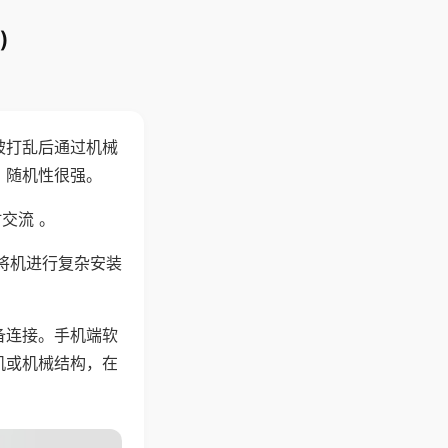
)
被打乱后通过机械
，随机性很强。
交流 。
将机进行复杂安装
备连接。手机端软
机或机械结构，在