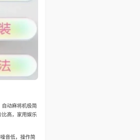
，自动麻将机极简
价比高，家用娱乐
。
静噪音低，操作简