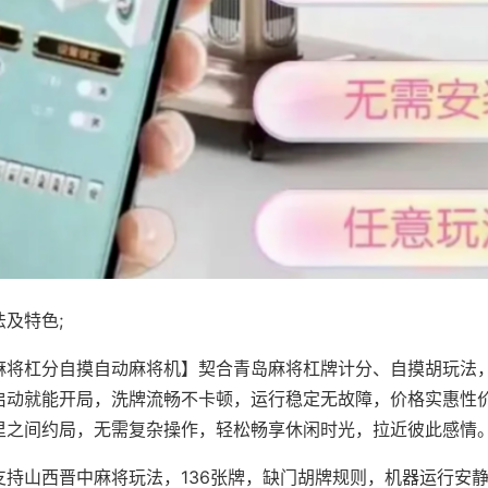
及特色;
麻将杠分自摸自动麻将机】契合青岛麻将杠牌计分、自摸胡玩法
启动就能开局，洗牌流畅不卡顿，运行稳定无故障，价格实惠性
里之间约局，无需复杂操作，轻松畅享休闲时光，拉近彼此感情
支持山西晋中麻将玩法，136张牌，缺门胡牌规则，机器运行安