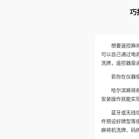
巧
想要遥控麻
可以自己通过电
洗牌，遥控器是
若你在仪器使
哈尔滨麻将
安装操作就能实
蓝牙或无线
件预设好牌型等
麻将机洗牌、码