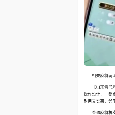
相关麻将玩法
【山东青岛
操作设计，一键
耐用又实惠，邻
普通麻将机