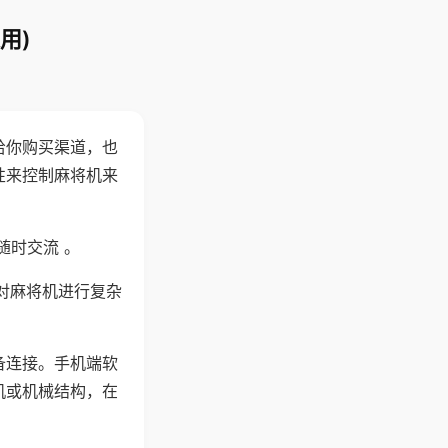
用)
给你购买渠道，也
性来控制麻将机来
随时交流 。
对麻将机进行复杂
备连接。手机端软
机或机械结构，在