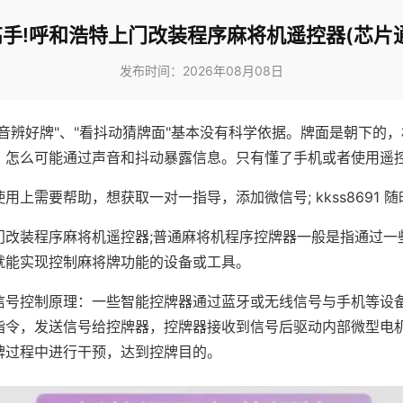
手!呼和浩特上门改装程序麻将机遥控器(芯片
发布时间：2026年08月08日
声音辨好牌"、"看抖动猜牌面"基本没有科学依据。牌面是朝下的
，怎么可能通过声音和抖动暴露信息。只有懂了手机或者使用遥
用上需要帮助，想获取一对一指导，添加微信号; kkss8691 随
门改装程序麻将机遥控器;普通麻将机程序控牌器一般是指通过一
就能实现控制麻将牌功能的设备或工具。
信号控制原理：一些智能控牌器通过蓝牙或无线信号与手机等设
指令，发送信号给控牌器，控牌器接收到信号后驱动内部微型电
牌过程中进行干预，达到控牌目的。