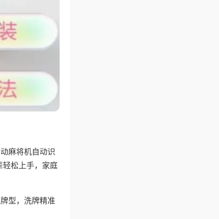
自动麻将机自动识
辈轻松上手，家庭
理牌型，洗牌精准