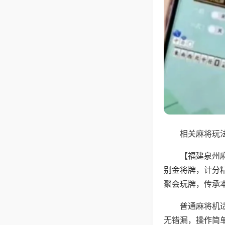
相关麻将玩法
【福建泉州
别金将牌，计分
聚会玩牌，传承
普通麻将机
无错漏，操作简