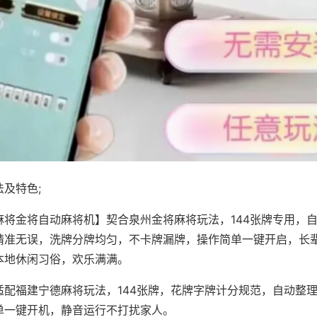
及特色;
麻将金将自动麻将机】契合泉州金将麻将玩法，144张牌专用，
精准无误，洗牌分牌均匀，不卡牌漏牌，操作简单一键开启，长
本地休闲习俗，欢乐满满。
适配福建宁德麻将玩法，144张牌，花牌字牌计分规范，自动整
单一键开机，静音运行不打扰家人。