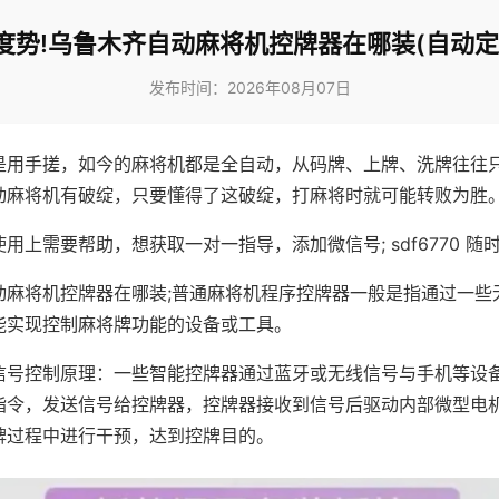
度势!乌鲁木齐自动麻将机控牌器在哪装(自动定
发布时间：2026年08月07日
是用手搓，如今的麻将机都是全自动，从码牌、上牌、洗牌往往
动麻将机有破绽，只要懂得了这破绽，打麻将时就可能转败为胜
用上需要帮助，想获取一对一指导，添加微信号; sdf6770 随时
动麻将机控牌器在哪装;普通麻将机程序控牌器一般是指通过一些
能实现控制麻将牌功能的设备或工具。
信号控制原理：一些智能控牌器通过蓝牙或无线信号与手机等设
指令，发送信号给控牌器，控牌器接收到信号后驱动内部微型电
牌过程中进行干预，达到控牌目的。