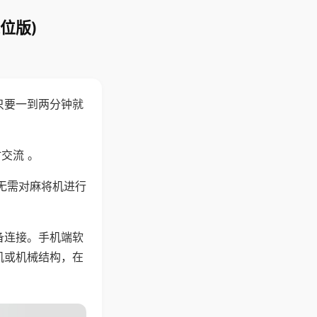
位版)
只要一到两分钟就
。
交流 。
无需对麻将机进行
备连接。手机端软
机或机械结构，在