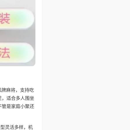
风牌麻将，支持吃
足，适合多人围坐
不管是家庭小聚还
牌型灵活多样，机