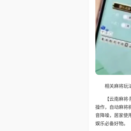
相关麻将玩法
【云南麻将
操作，自动麻将
音降噪，居家使
娱乐必备好物。