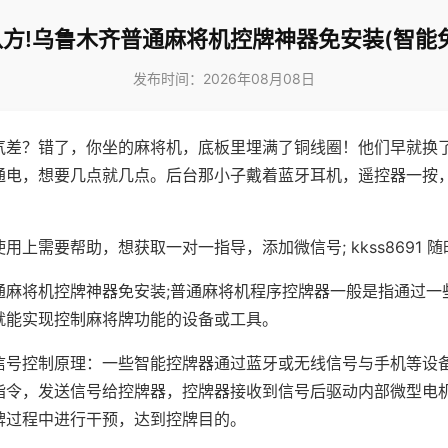
方!乌鲁木齐普通麻将机控牌神器免安装(智能
发布时间：2026年08月08日
气差？错了，你坐的麻将机，底板里埋满了铜线圈！他们早就换
通电，想要几点就几点。后台那小子戴着蓝牙耳机，遥控器一按
用上需要帮助，想获取一对一指导，添加微信号; kkss8691 随
通麻将机控牌神器免安装;普通麻将机程序控牌器一般是指通过一
就能实现控制麻将牌功能的设备或工具。
信号控制原理：一些智能控牌器通过蓝牙或无线信号与手机等设
指令，发送信号给控牌器，控牌器接收到信号后驱动内部微型电
牌过程中进行干预，达到控牌目的。