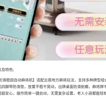
及特色;
·防滑稳固自动麻将机】适配云南地方麻将玩法，支持多种牌型组
机四脚带防滑垫，放置平稳不晃动，出牌桌面防滑耐磨，麻将牌
用超安心，操作简单一键启动，无需复杂设置，老人小孩都能轻