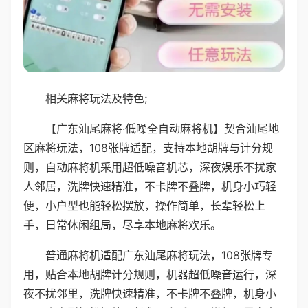
相关麻将玩法及特色;
【广东汕尾麻将·低噪全自动麻将机】契合汕尾地
区麻将玩法，108张牌适配，支持本地胡牌与计分规
则，自动麻将机采用超低噪音机芯，深夜娱乐不扰家
人邻居，洗牌快速精准，不卡牌不叠牌，机身小巧轻
便，小户型也能轻松摆放，操作简单，长辈轻松上
手，日常休闲组局，尽享本地麻将欢乐。
普通麻将机适配广东汕尾麻将玩法，108张牌专
用，贴合本地胡牌计分规则，机器超低噪音运行，深
夜不扰邻里，洗牌快速精准，不卡牌不叠牌，机身小