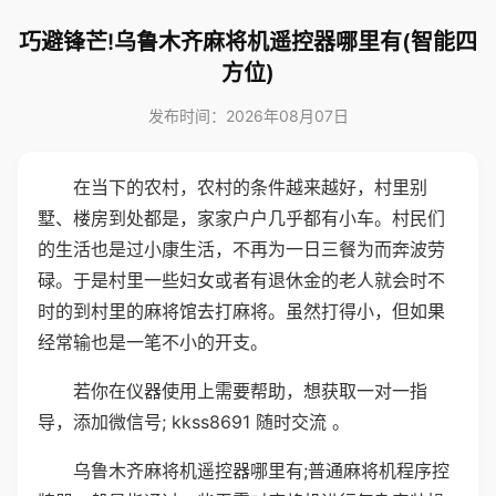
巧避锋芒!乌鲁木齐麻将机遥控器哪里有(智能四
方位)
发布时间：2026年08月07日
在当下的农村，农村的条件越来越好，村里别
墅、楼房到处都是，家家户户几乎都有小车。村民们
的生活也是过小康生活，不再为一日三餐为而奔波劳
碌。于是村里一些妇女或者有退休金的老人就会时不
时的到村里的麻将馆去打麻将。虽然打得小，但如果
经常输也是一笔不小的开支。
若你在仪器使用上需要帮助，想获取一对一指
导，添加微信号; kkss8691 随时交流 。
乌鲁木齐麻将机遥控器哪里有;普通麻将机程序控