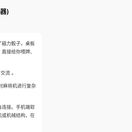
器)
了磁力骰子，桌板
，直接给你喂牌、
交流 。
对麻将机进行复杂
备连接。手机端软
机或机械结构，在