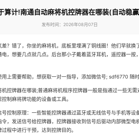
于算计!南通自动麻将机控牌器在哪装(自动稳赢
发布时间：2026年08月07日
气差？错了，你坐的麻将机，底板里埋满了铜线圈！他们早就换
通电，想要几点就几点。后台那小子戴着蓝牙耳机，遥控器一按
用上需要帮助，想获取一对一指导，添加微信号; sdf6770 随时
将机控牌器在哪装;普通麻将机程序控牌器一般是指通过一些无需
现控制麻将牌功能的设备或工具。
信号控制原理：一些智能控牌器通过蓝牙或无线信号与手机等设
指令，发送信号给控牌器，控牌器接收到信号后驱动内部微型电
牌过程中进行干预，达到控牌目的。