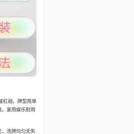
碰杠胡，牌型简单
高，家用娱乐耐用
定，洗牌均匀无失