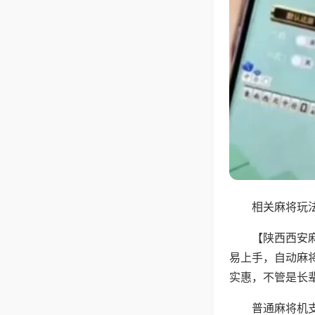
相关麻将玩法
【陕西西安
易上手，自动麻
实惠，不管是长
普通麻将机