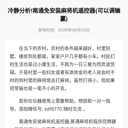
冷静分析!南通免安装麻将机遥控器(可以调输
赢)
发布时间：2026年08月06日
在当下的农村，农村的条件越来越好，村里别
墅、楼房到处都是，家家户户几乎都有小车。村民们
的生活也是过小康生活，不再为一日三餐为而奔波劳
碌。于是村里一些妇女或者有退休金的老人就会时不
时的到村里的麻将馆去打麻将。虽然打得小，但如果
经常输也是一笔不小的开支。
若你在仪器使用上需要帮助，想获取一对一指
导，添加微信号; sdf6770 随时交流 。
南通免安装麻将机遥控器;普通麻将机程序控牌器