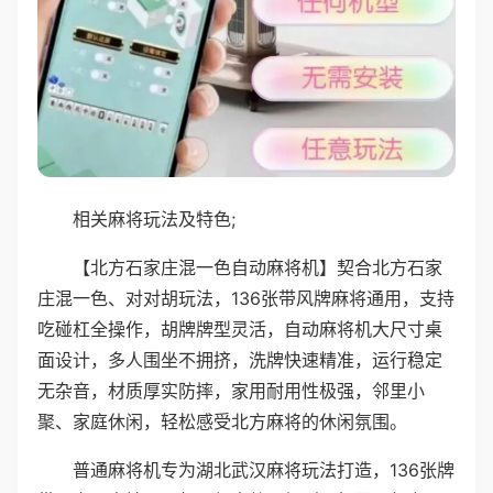
相关麻将玩法及特色;
【北方石家庄混一色自动麻将机】契合北方石家
庄混一色、对对胡玩法，136张带风牌麻将通用，支持
吃碰杠全操作，胡牌牌型灵活，自动麻将机大尺寸桌
面设计，多人围坐不拥挤，洗牌快速精准，运行稳定
无杂音，材质厚实防摔，家用耐用性极强，邻里小
聚、家庭休闲，轻松感受北方麻将的休闲氛围。
普通麻将机专为湖北武汉麻将玩法打造，136张牌