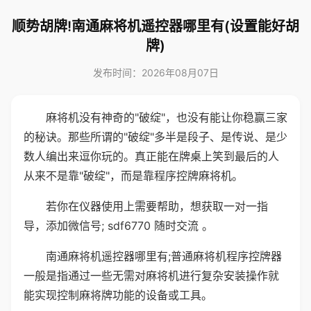
顺势胡牌!南通麻将机遥控器哪里有(设置能好胡
牌)
发布时间：2026年08月07日
麻将机没有神奇的"破绽"，也没有能让你稳赢三家
的秘诀。那些所谓的"破绽"多半是段子、是传说、是少
数人编出来逗你玩的。真正能在牌桌上笑到最后的人
从来不是靠"破绽"，而是靠程序控牌麻将机。
若你在仪器使用上需要帮助，想获取一对一指
导，添加微信号; sdf6770 随时交流 。
南通麻将机遥控器哪里有;普通麻将机程序控牌器
一般是指通过一些无需对麻将机进行复杂安装操作就
能实现控制麻将牌功能的设备或工具。