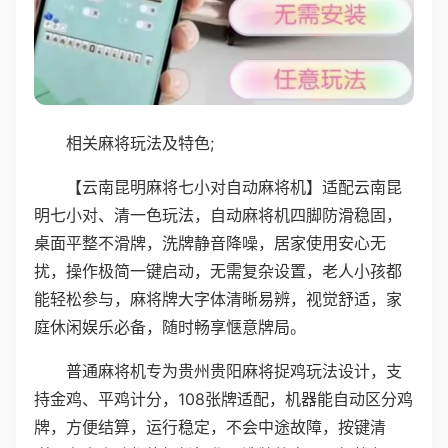
相关麻将玩法及特色;
【云南昆明麻将七小对自动麻将机】适配云南昆
明七小对、清一色玩法，自动麻将机四脚防滑稳固，
桌面平整不滑牌，洗牌静音降噪，居家使用安心无
扰，操作极简一键启动，无需复杂设置，老人小孩都
能轻松参与，麻将牌大字体清晰易辨，视觉舒适，家
庭休闲娱乐必备，随时畅享惬意牌局。
普通麻将机专为贵州贵阳麻将捉鸡玩法设计，支
持金鸡、平鸡计分，108张牌适配，机器能自动区分鸡
牌，方便结算，运行稳定，不会中途故障，按键清