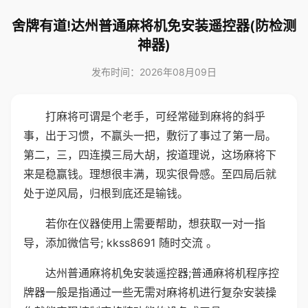
舍牌有道!达州普通麻将机免安装遥控器(防检测
神器)
发布时间：2026年08月09日
打麻将可谓是个老手，可经常碰到麻将的斜乎
事，出于习惯，不赢头一把，敷衍了事过了第一局。
第二，三，四连摸三局大胡，按道理说，这场麻将下
来是稳赢钱。理想很丰满，现实很骨感。至四局后就
处于逆风局，归根到底还是输钱。
若你在仪器使用上需要帮助，想获取一对一指
导，添加微信号; kkss8691 随时交流 。
达州普通麻将机免安装遥控器;普通麻将机程序控
牌器一般是指通过一些无需对麻将机进行复杂安装操