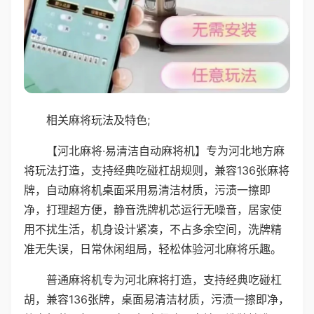
相关麻将玩法及特色;
【河北麻将·易清洁自动麻将机】专为河北地方麻
将玩法打造，支持经典吃碰杠胡规则，兼容136张麻将
牌，自动麻将机桌面采用易清洁材质，污渍一擦即
净，打理超方便，静音洗牌机芯运行无噪音，居家使
用不扰生活，机身设计紧凑，不占多余空间，洗牌精
准无失误，日常休闲组局，轻松体验河北麻将乐趣。
普通麻将机专为河北麻将打造，支持经典吃碰杠
胡，兼容136张牌，桌面易清洁材质，污渍一擦即净，